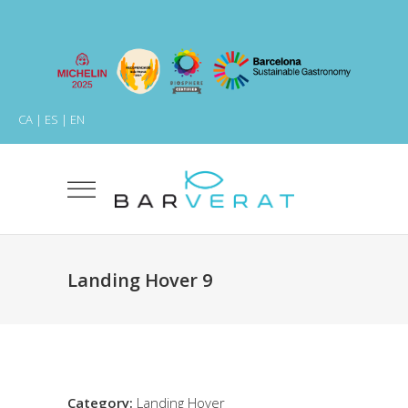
CA
|
ES
|
EN
Landing Hover 9
Category:
Landing Hover