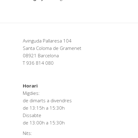
Avinguda Pallaresa 104
Santa Coloma de Gramenet
08921 Barcelona
T 936 814 080
Horari
Migdies:
de dimarts a divendres
de 13:15h a 15:30h
Dissabte
de 13:00h a 15:30h
Nits: