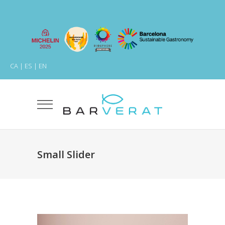
CA
|
ES
|
EN
Small Slider