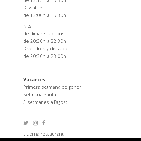
de 13:15h a 15:30h
Dissabte
de 13:00h a 15:30h
Nits:
de dimarts a dijous
de 20:30h a 22:30h
Divendres y dissabte
de 20:30h a 23:00h
Vacances
Primera setmana de gener
Setmana Santa
3 setmanes a l’agost
Lluerna restaurant