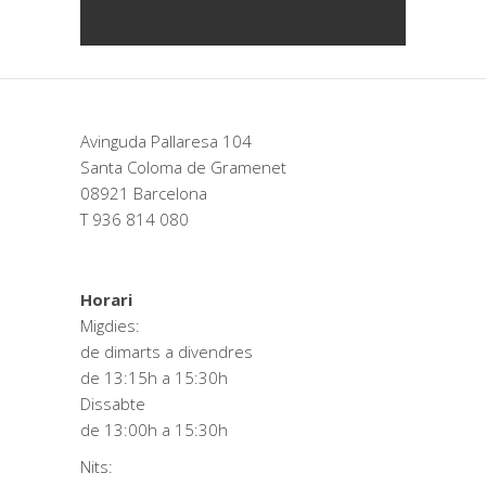
Avinguda Pallaresa 104
Santa Coloma de Gramenet
08921 Barcelona
T 936 814 080
Horari
Migdies:
de dimarts a divendres
de 13:15h a 15:30h
Dissabte
de 13:00h a 15:30h
Nits: