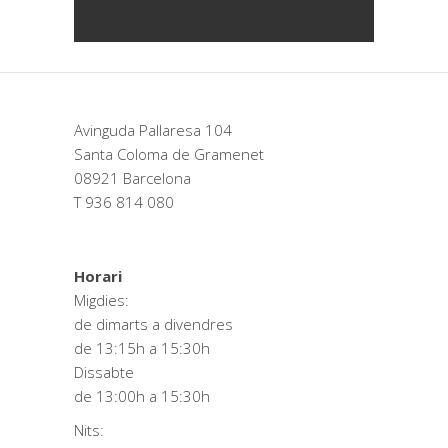
Avinguda Pallaresa 104
Santa Coloma de Gramenet
08921 Barcelona
T 936 814 080
Horari
Migdies:
de dimarts a divendres
de 13:15h a 15:30h
Dissabte
de 13:00h a 15:30h
Nits: