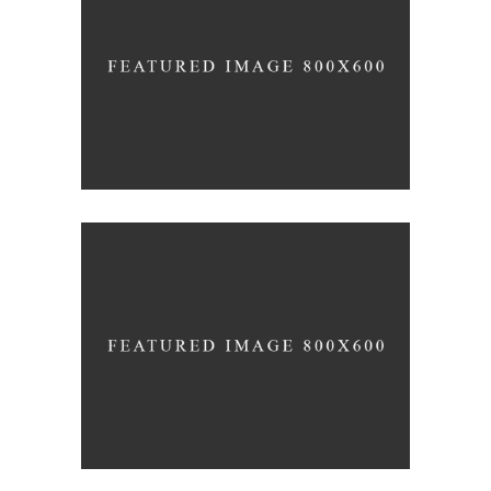
The Artistry of Waiting
Open
Still, Light, and Silent
Open