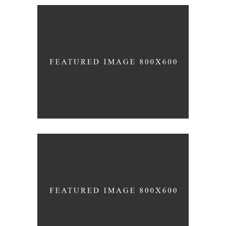
Infinite Multiverse
Open
Bending the Spoon
Open